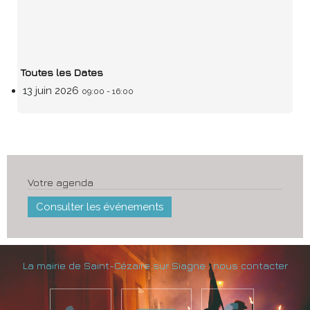
Toutes les Dates
13 juin 2026
09:00 - 16:00
Votre agenda
Consulter les événements
La mairie de Saint-Cézaire sur Siagne : nous contacter