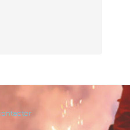
contacter