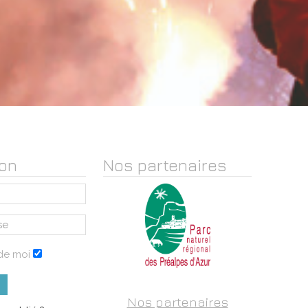
on
Nos partenaires
de moi
Nos partenaires