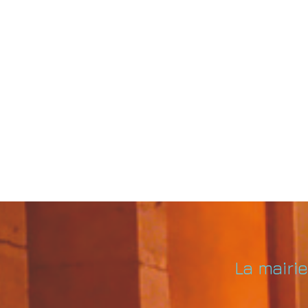
La mairi