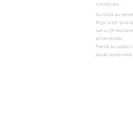
Horaires :
Du lundi au vendr
8h30 à 12h tous l
14h à 17h les lund
et vendredis
Fermé au public l
jeudis après-midi