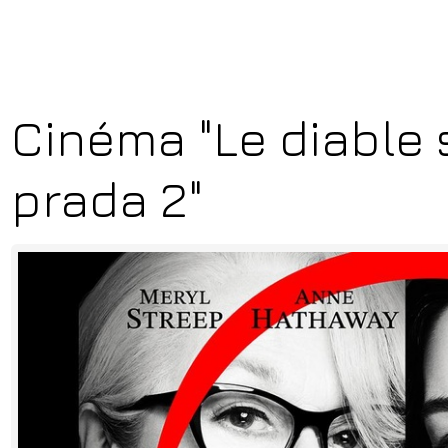
Cinéma "Le diable 
prada 2"