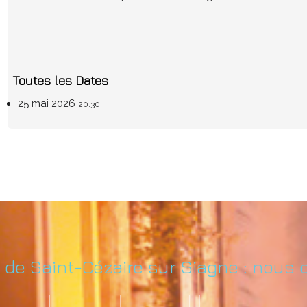
Toutes les Dates
25 mai 2026
20:30
e de Saint-Cézaire sur Siagne : nous 