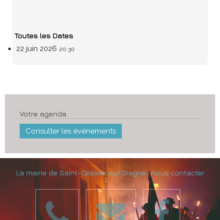
Toutes les Dates
22 juin 2026
20:30
Votre agenda
Consulter les événements
La mairie de Saint-Cézaire sur Siagne : nous contacter