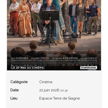
Catégorie
Cinéma
Date
22 juin 2026
20:30
Lieu
Espace Terre de Siagne