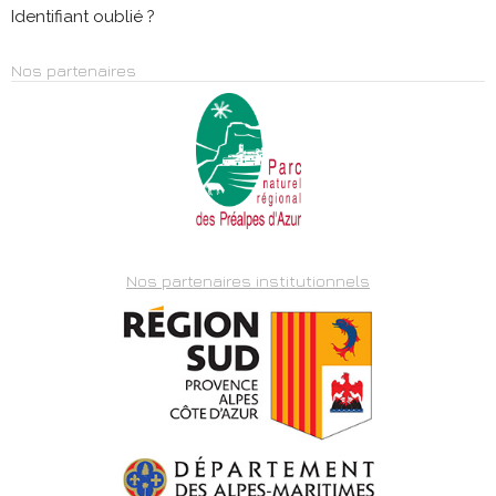
Identifiant oublié ?
Nos partenaires
Nos partenaires institutionnels