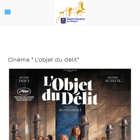
Cinéma " L'objet du délit"