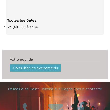
Toutes les Dates
29 juin 2026
20:30
Votre agenda
Consulter les événements
La mairie de Saint-Cézaire sur Siagne : nous contacter