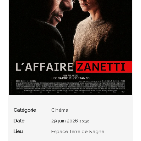
Catégorie
Cinéma
Date
29 juin 2026
20:30
Lieu
Espace Terre de Siagne