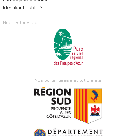
Identifiant oublié ?
Nos partenaires
Nos partenaires institutionnels