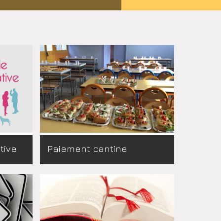
tive
Paiement cantine