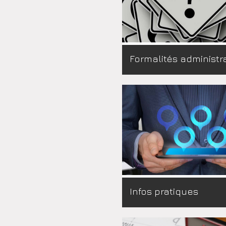
Formalités administr
Infos pratiques