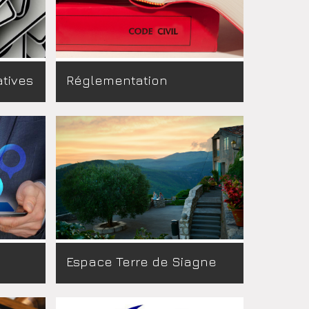
atives
Réglementation
Espace Terre de Siagne