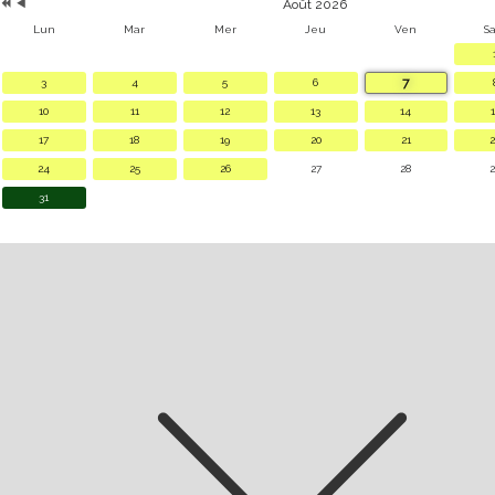
Août 2026
Lun
Mar
Mer
Jeu
Ven
S
7
3
4
5
6
10
11
12
13
14
1
17
18
19
20
21
2
24
25
26
27
28
2
31