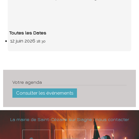
Toutes les Dates
12 juin 2026
18:30
Votre agenda
Consulter les événements
La mairie de Saint-Cézaire sur Siagne : nous contacter