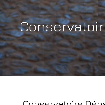
Conservatoi
Conservatoire Dép