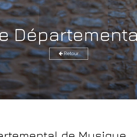
re Départementa
Retour
artemental de Musique