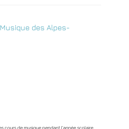
 Musique des Alpes-
s cours de musique pendant l'année scolaire