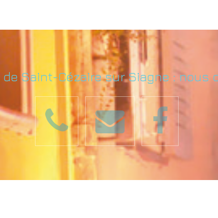
e de Saint-Cézaire sur Siagne : nous 