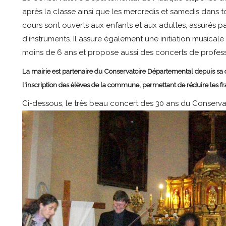
après la classe ainsi que les mercredis et samedis dans 
cours sont ouverts aux enfants et aux adultes, assurés pa
d'instruments. Il assure également une initiation musical
moins de 6 ans et propose aussi des concerts de profess
La mairie est partenaire du Conservatoire Départemental depuis sa 
l'inscription des élèves de la commune, permettant de réduire les fra
Ci-dessous, le très beau concert des 30 ans du Conservato