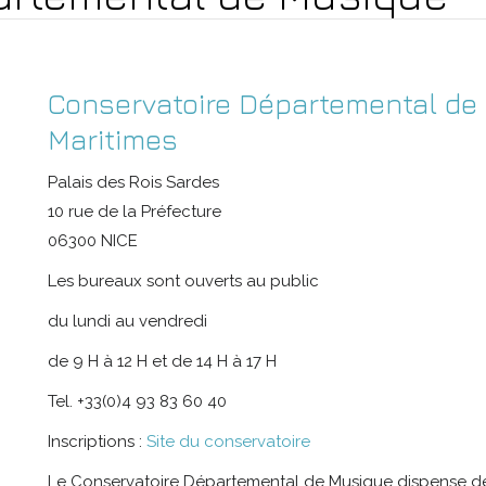
Conservatoire Départemental de
Maritimes
Palais des Rois Sardes
10 rue de la Préfecture
06300 NICE
Les bureaux sont ouverts au public
du lundi au vendredi
de 9 H à 12 H et de 14 H à 17 H
Tel. +33(0)4 93 83 60 40
Inscriptions :
Site du conservatoire
Le Conservatoire Départemental de Musique dispense de