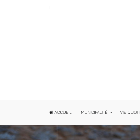
Scroll to Top A
Typography
News
ACCUEIL
MUNICIPALITÉ
VIE QUOT