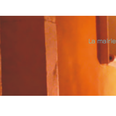
La mairi