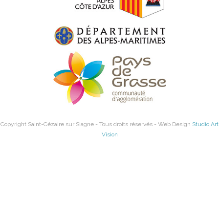
Copyright Saint-Cézaire sur Siagne - Tous droits réservés - Web Design
Studio Art
Vision