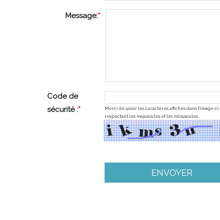
Message:
*
Code de
sécurité :
*
Merci de saisir les caractères affichés dans l'image c
respectant les majuscules et les minuscules.