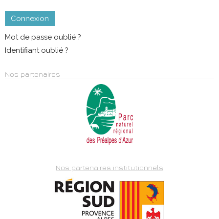
Connexion
Mot de passe oublié ?
Identifiant oublié ?
Nos partenaires
Nos partenaires institutionnels