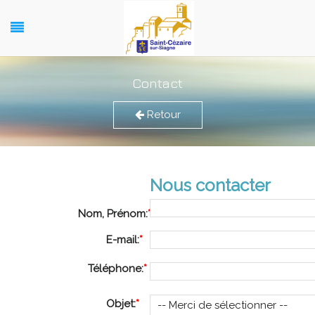
Contact
Retour
Nous contacter
Nom, Prénom:
*
E-mail:
*
Téléphone:
*
Objet:
*