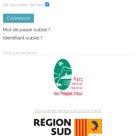
Se souvenir de moi
Connexion
Mot de passe oublié ?
Identifiant oublié ?
Nos partenaires
Nos partenaires institutionnels