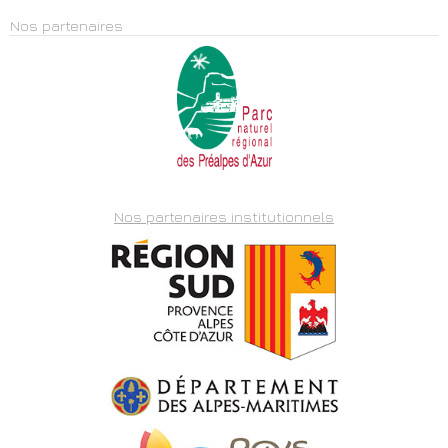
Nos partenaires
Nos partenaires institutionnels