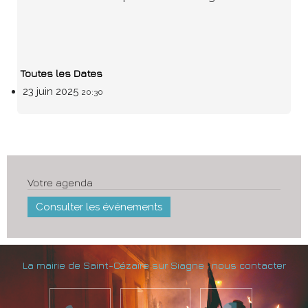
Toutes les Dates
23 juin 2025
20:30
Votre agenda
Consulter les événements
La mairie de Saint-Cézaire sur Siagne : nous contacter