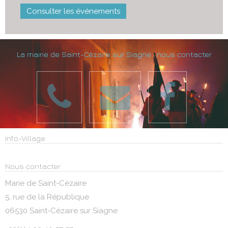
Consulter les événements
La mairie de Saint-Cézaire sur Siagne : nous contacter
Info-Village
Nous contacter
Marie de Saint-Cézaire
5, rue de la République
06530 Saint-Cézaire sur Siagne