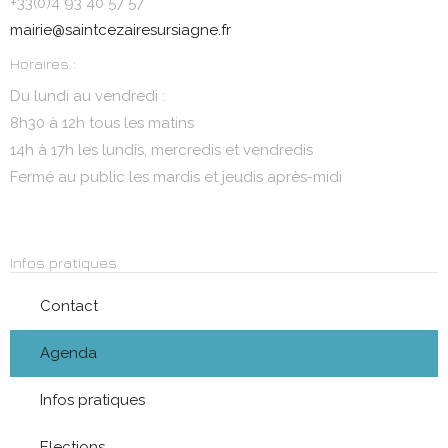
+33(0)4 93 40 57 57
mairie@saintcezairesursiagne.fr
Horaires :
Du lundi au vendredi :
8h30 à 12h tous les matins
14h à 17h les lundis, mercredis et vendredis
Fermé au public les mardis et jeudis après-midi
Infos pratiques
Contact
Agenda
Infos pratiques
Elections