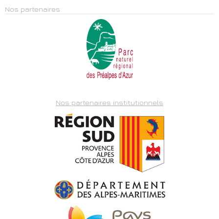
Nos partenaires
Nos partenaires institutionnels