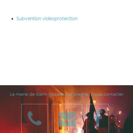
Subvention vidéoprotection
La mairie de Saint-Cézaire sur Siagne : nous contacter