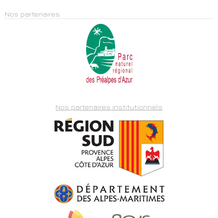
Nos partenaires
Nos partenaires institutionnels