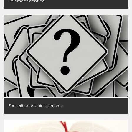
Paiement cantine
Formalités administratives