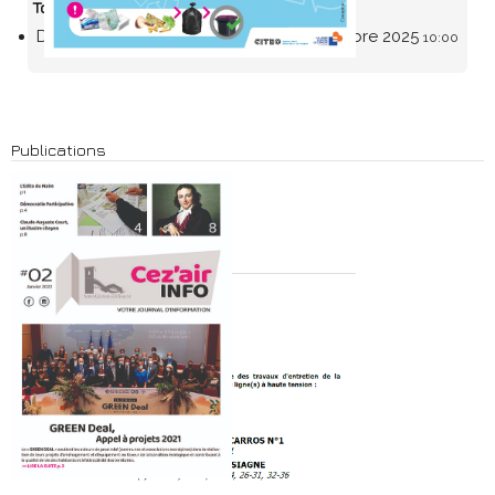
Toutes les Dates
Du
11 septembre 2025
au
17 septembre 2025
19:00
10:00
Publications