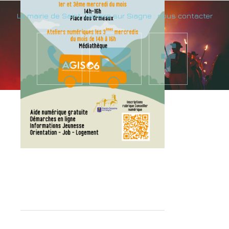
La mairie de Saint-Cézaire sur Siagne : nous contacter