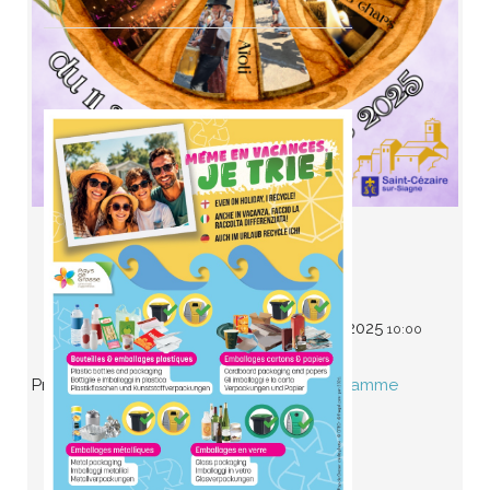
Catégorie
Manifestation
Date
11 septembre 2025
17 septembre 2025
19:00
-
10:00
Programme complet disponible ici:
Programme