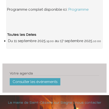
Programme complet disponible ici:
Programme
Toutes les Dates
Du
11 septembre 2025
au
17 septembre 2025
19:00
10:00
Votre agenda
Consulter les événements
La mairie de Saint-Cézaire sur Siagne : nous contacter