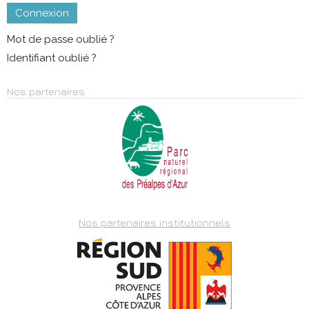
Connexion
Mot de passe oublié ?
Identifiant oublié ?
Nos partenaires
Nos partenaires institutionnels