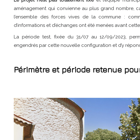
aménagement qui convienne au plus grand nombre, car
l’ensemble des forces vives de la commune : commer
d’informations et d’échanges ont été menées avant cette
La période test, fixée du 31/07 au 12/09/2023, perme
engendrés par cette nouvelle configuration et d’y répond
Périmètre et période retenue pour