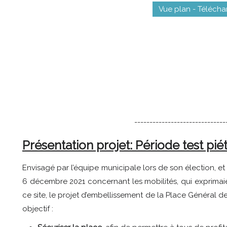
Vue plan - Télécha
------------------------------
Présentation projet: Période test pié
Envisagé par l’équipe municipale lors de son élection, e
6 décembre 2021 concernant les mobilités, qui exprimai
ce site, le projet d’embellissement de la Place Général d
objectif :