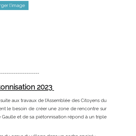
rger l'image
----------------------
tonnisation 2023
t suite aux travaux de l’Assemblée des Citoyens du
ent le besoin de créer une zone de rencontre sur
e Gaulle et de sa piétonnisation répond à un triple