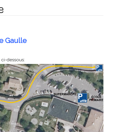
e
De Gaulle
 ci-dessous: