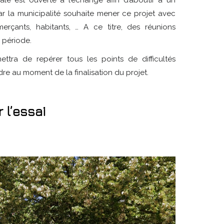
 la municipalité souhaite mener ce projet avec
çants, habitants, … A ce titre, des réunions
 période.
ttra de repérer tous les points de difficultés
re au moment de la finalisation du projet.
 l’essai