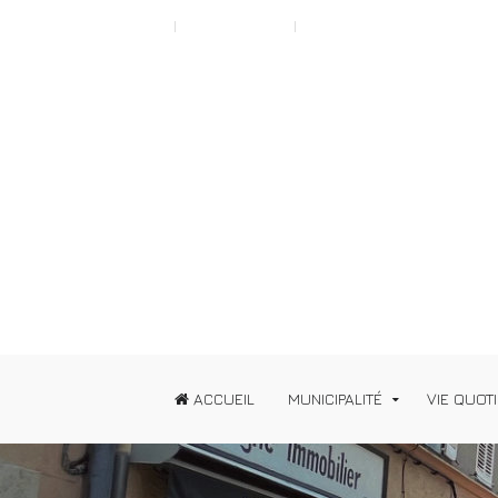
Scroll to Top A
Typography
News
ACCUEIL
MUNICIPALITÉ
VIE QUOT