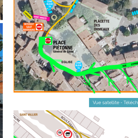
Vue satellite - Téléc