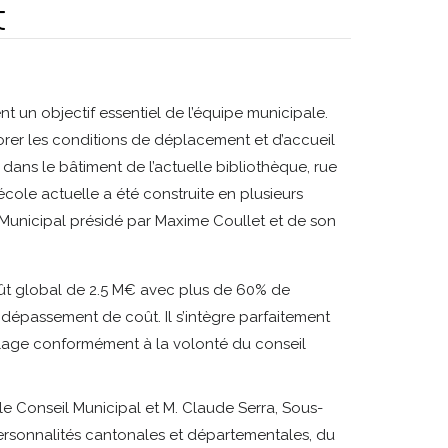
t
nt un objectif essentiel de l’équipe municipale.
liorer les conditions de déplacement et d’accueil
 dans le bâtiment de l’actuelle bibliothèque, rue
école actuelle a été construite en plusieurs
 Municipal présidé par Maxime Coullet et de son
oût global de 2.5 M€ avec plus de 60% de
 dépassement de coût. Il s’intègre parfaitement
illage conformément à la volonté du conseil
le Conseil Municipal et M. Claude Serra, Sous-
ersonnalités cantonales et départementales, du