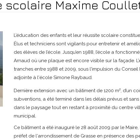
e scolaire Maxime Coulle
L’éducation des enfants et leur réussite scolaire constitue
Élus et techniciens sont vigilants pour entretenir et amé
des élèves de l’école. Jusqu’en 1988, l’école a fonctionné
Arnaud où une plaque est encore visible sur la façade. L’
tranches entre 1988 et 2009, sous l'impulsion du Conseil
adjointe à l'école Simone Raybaud.
Dernière extension avec un bâtiment de 1200 m², d’un c
subventions, a été terminé dans les délais prévus et sans
dans le paysage tout en restant à proximité du centre v
municipal.
Ce bâtiment a été inauguré le 28 août 2009 par le Maire, 
préfet de l'arrondissement de Grasse en présence des p