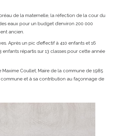
 préau de la maternelle, la réfection de la cour du
des eaux pour un budget d’environ 200 000
ment ancien.
es. Après un pic d’effectif à 410 enfants et 16
3 enfants répartis sur 13 classes pour cette année
de Maxime Coullet, Maire de la commune de 1985
 commune et à sa contribution au façonnage de