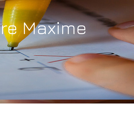
aire Maxime