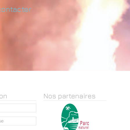
contacter
on
Nos partenaires