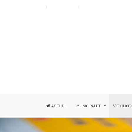
Scroll to Top A
Typography
News
ACCUEIL
MUNICIPALITÉ
VIE QUOT