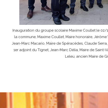
Inauguration du groupe scolaire Maxime Coullet le 02/1
la commune, Maxime Coullet, Maire honoraire, Jérôme V
Jean-Marc Macario, Maire de Spéracèdes, Claude Serra, M
1er adjoint du Tignet, Jean-Marc Délia, Maire de Saint-Va
Leleu, ancien Maire de G