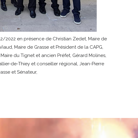
2/2022 en présence de Christian Zedet, Maire de
iaud, Maire de Grasse et Président de la CAPG,
aire du Tignet et ancien Préfet, Gérard Molines,
llier-de-Thiey et conseiller régional, Jean-Pierre
rasse et Sénateur,