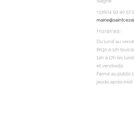
Siagne
+33(0)4 93 40 57 
mairie@saintcezai
Horaires :
Du lundi au vendr
8h30 à 12h tous l
14h à 17h les lund
et vendredis
Fermé au public l
jeudis après-midi