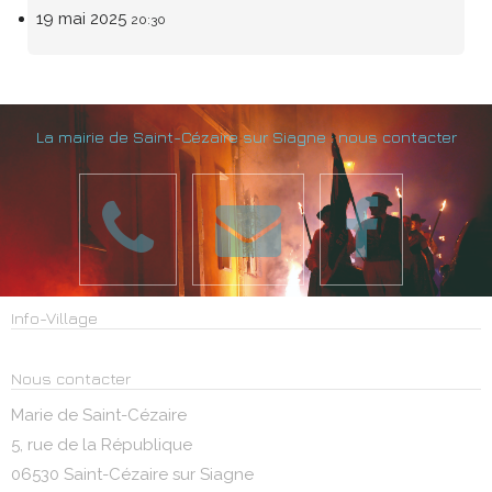
19 mai 2025
20:30
La mairie de Saint-Cézaire sur Siagne : nous contacter
Info-Village
Nous contacter
Marie de Saint-Cézaire
5, rue de la République
06530 Saint-Cézaire sur Siagne