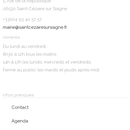
5, rue de la République
06530 Saint-Cézaire sur Siagne
+33(0)4 93 40 57 57
mairie@saintcezairesursiagne.fr
Horaires :
Du lundi au vendredi :
8h30 à 12h tous les matins
14h à 17h les lundis, mercredis et vendredis
Fermé au public les mardis et jeudis après-midi
Infos pratiques
Contact
Agenda