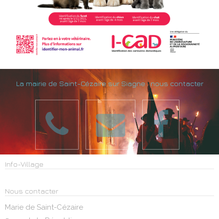
La mairie de Saint-Cézaire sur Siagne : nous contacter
Info-Village
Nous contacter
Marie de Saint-Cézaire