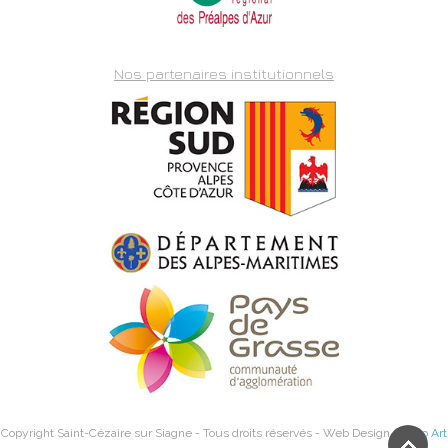
Nos partenaires institutionnels
Copyright Saint-Cézaire sur Siagne - Tous droits réservés - Web Design
Studio Art