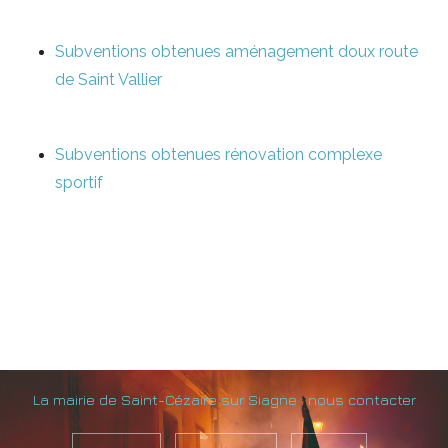
Subventions obtenues aménagement doux route
de Saint Vallier
Subventions obtenues rénovation complexe
sportif
La mairie de Saint-Cézaire sur Siagne : nous contacter