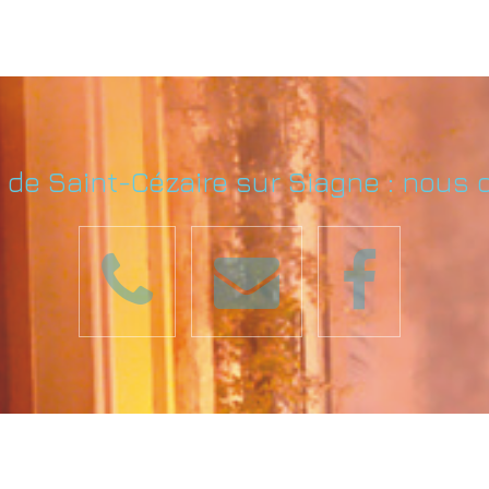
e de Saint-Cézaire sur Siagne : nous 