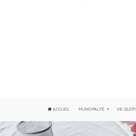
Scroll to Top A
Typography
News
ACCUEIL
MUNICIPALITÉ
VIE QUOT