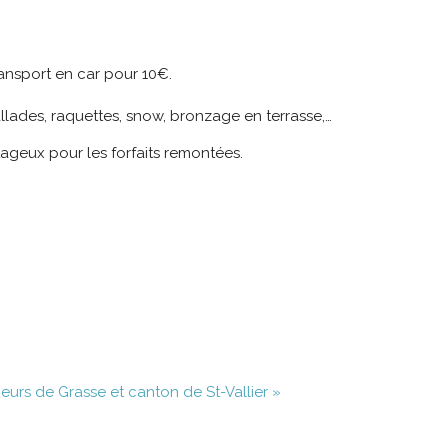
ransport en car pour 10€.
allades, raquettes, snow, bronzage en terrasse,…
ntageux pour les forfaits remontées.
urs de Grasse et canton de St-Vallier »