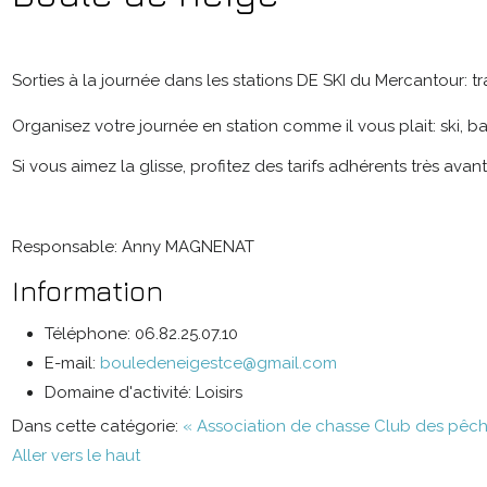
Sorties à la journée dans les stations DE SKI du Mercantour: t
Organisez votre journée en station comme il vous plait: ski, b
Si vous aimez la glisse, profitez des tarifs adhérents très ava
Responsable: Anny MAGNENAT
Information
Téléphone:
06.82.25.07.10
E-mail:
bouledeneigestce@gmail.com
Domaine d'activité:
Loisirs
Dans cette catégorie:
« Association de chasse
Club des pêche
Aller vers le haut