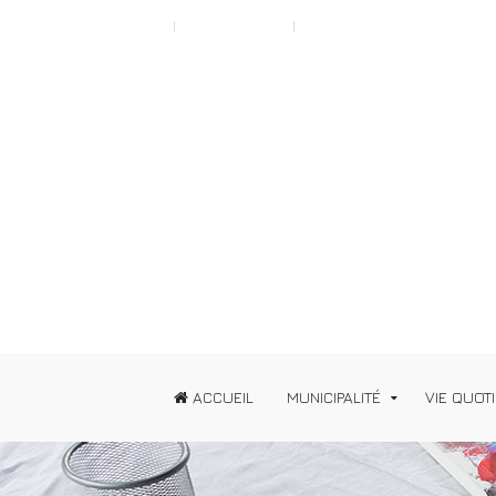
Scroll to Top A
Typography
News
ACCUEIL
MUNICIPALITÉ
VIE QUOT