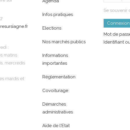
re sur
Agenda
Se souvenir 
Infos pratiques
57
Connexion
resursiagne.fr
Elections
Mot de passe
Nos marchés publics
Identifiant ou
edi :
es matins
Informations
is, mercredis
importantes
Réglementation
es mardis et
Covoiturage
Démarches
administratives
Aide de l'Etat