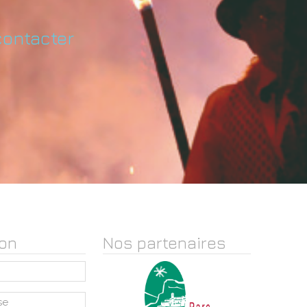
contacter
on
Nos partenaires