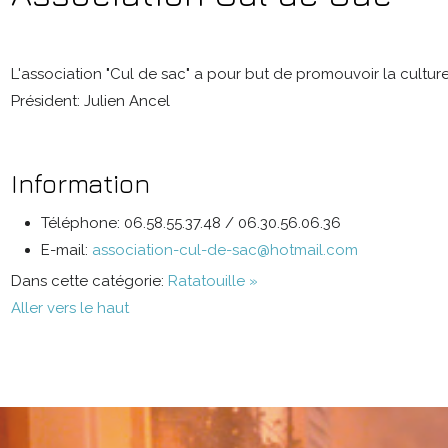
L'association "Cul de sac" a pour but de promouvoir la culture e
Président: Julien Ancel
Information
Téléphone:
06.58.55.37.48 / 06.30.56.06.36
E-mail:
association-cul-de-sac@hotmail.com
Dans cette catégorie:
Ratatouille »
Aller vers le haut